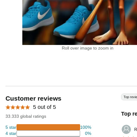
Roll over image to zoom in
Customer reviews
Top revi
5 out of 5
Top r
33.333 global ratings
5 star
100%
R
4 star
0%