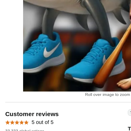
Roll over image to zoom 
Customer reviews
5 out of 5
T