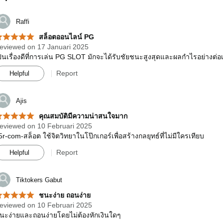
Raffi
สล็อตออนไลน์ PG
eviewed on 17 Januari 2025
ป็นเรื่องดีที่การเล่น PG SLOT มักจะได้รับชัยชนะสูงสุดและผลกำไรอย่างต่อเ
Report
Helpful
Ajis
คุณสมบัติมีความน่าสนใจมาก
eviewed on 10 Februari 2025
5r-com-สล็อต ใช้จิตวิทยาในโป๊กเกอร์เพื่อสร้างกลยุทธ์ที่ไม่มีใครเทียบ
Report
Helpful
Tiktokers Gabut
ชนะง่าย ถอนง่าย
eviewed on 10 Februari 2025
นะง่ายและถอนง่ายโดยไม่ต้องหักเงินใดๆ