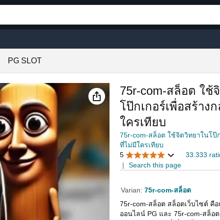
PG SLOT
75r-com-สล็อต ใช้จ
โป๊กเกอร์เพื่อสร้างกล
ใครเทียบ
75r-com-สล็อต ใช้จิตวิทยาในโป๊กเ
ที่ไม่มีใครเทียบ
5
33.333 rat
|
Search this page
Varian:
75r-com-สล็อต
75r-com-สล็อต สล็อตเว็บไซต์ คือ
ออนไลน์ PG และ 75r-com-สล็อต ส