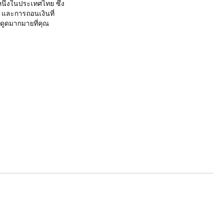
หนึ่งในประเทศไทย ซึ่ง
 และการถอนเงินที่
ดูดมากมายที่คุณ