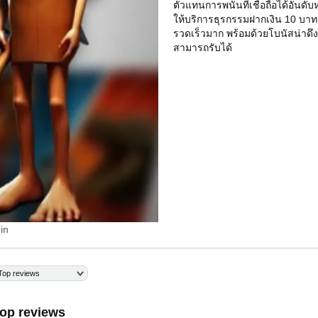
ตัวแทนการพนันที่เชื่อถือได้อันดับ
ให้บริการธุรกรรมฝากเงิน 10 บาท
รวดเร็วมาก พร้อมด้วยโบนัสน่าดึง
สามารถรับได้
in
Top reviews
op reviews