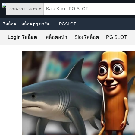
Skip to main content
Amazon Devices
7สล็อต
สล็อต pg สาธิต
PGSLOT
Login 7สล็อต
สล็อตหน้า
Slot 7สล็อต
PG SLOT