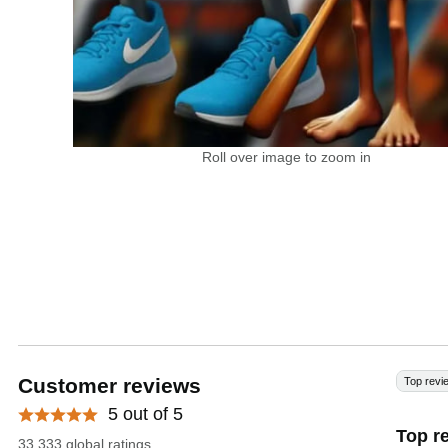
Roll over image to zoom in
Customer reviews
Top revi
5 out of 5
Top r
33.333 global ratings