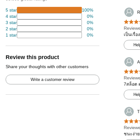
5 star
100%
R
4 star
0%
3 star
0%
Reviewe
2 star
0%
เป็นเรื่
1 star
0%
Hel
Review this product
A
Share your thoughts with other customers
Reviewe
Write a customer review
7สล็อต 
Hel
T
Reviewe
ชนะง่าย