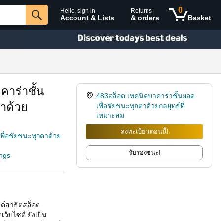
0
Hello, sign in
Returns
Account & Lists
& orders
Basket
าร่าชั้น
483สล็อต เทคนิคบาคาร่าชั้นยอด
าด้วย
เพื่อชัยชนะทุกตาด้วยกลยุทธ์ที่
เหมาะสม
ลงทะเบียนตอนนี้!
พื่อชัยชนะทุกตาด้วย
รับรองชนะ!
ings
ซต์สาธิตสล็อต
ว็บไซต์ ยังเป็น