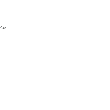
นื่อง