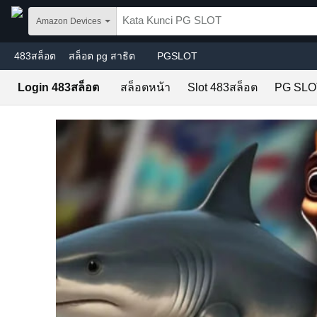
Skip to main content
Amazon Devices
483สล็อต
สล็อต pg สาธิต
PGSLOT
Login 483สล็อต
สล็อตหน้า
Slot 483สล็อต
PG SLO