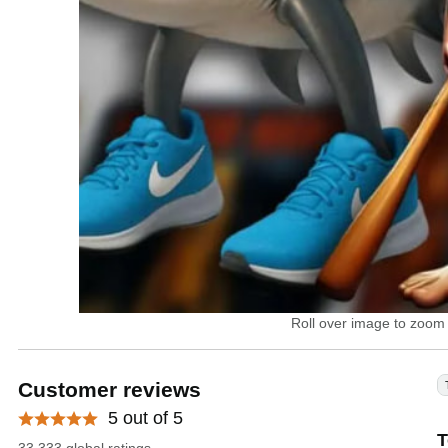
Roll over image to zoom 
Customer reviews
5 out of 5
T