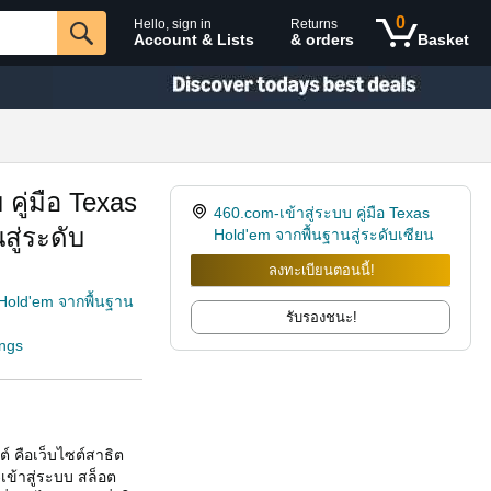
0
Hello, sign in
Returns
Account & Lists
& orders
Basket
 คู่มือ Texas
460.com-เข้าสู่ระบบ คู่มือ Texas
สู่ระดับ
Hold'em จากพื้นฐานสู่ระดับเซียน
ลงทะเบียนตอนนี้!
s Hold'em จากพื้นฐาน
รับรองชนะ!
ings
์ คือเว็บไซต์สาธิต
ข้าสู่ระบบ สล็อต