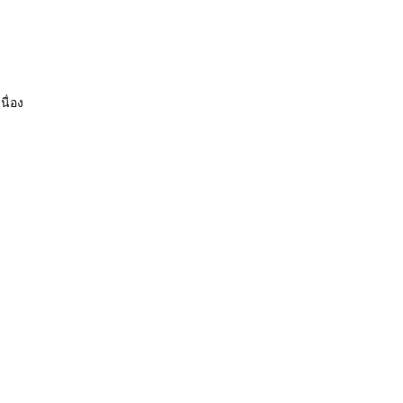
นื่อง