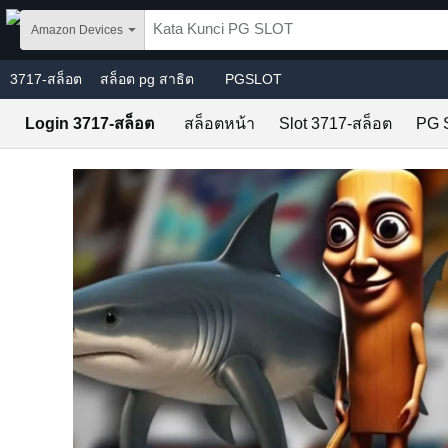
Skip to main content
Amazon Devices
3717-สล็อต
สล็อต pg สาธิต
PGSLOT
Login 3717-สล็อต
สล็อตหน้า
Slot 3717-สล็อต
PG 