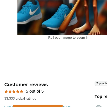
Roll over image to zoom in
Customer reviews
Top revi
5 out of 5
Top r
33.333 global ratings