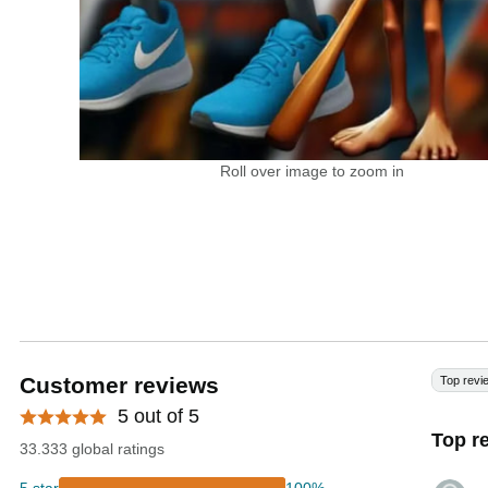
Roll over image to zoom in
Customer reviews
Top revi
5 out of 5
Top r
33.333 global ratings