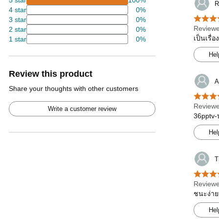
5 star
100%
R
4 star
0%
3 star
0%
Reviewe
2 star
0%
เป็นเรื่
1 star
0%
Hel
Review this product
A
Share your thoughts with other customers
Reviewe
Write a customer review
36pptv-
Hel
T
Reviewe
ชนะง่าย
Hel