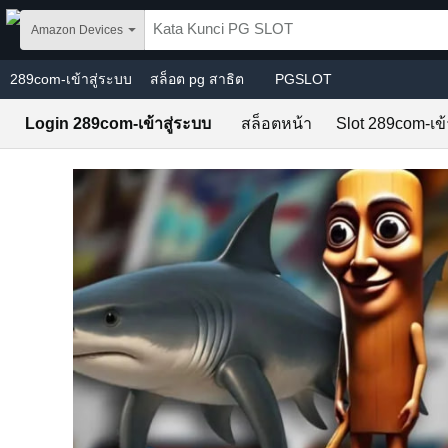
Skip to main content
Amazon Devices
289com-เข้าสู่ระบบ
สล็อต pg สาธิต
PGSLOT
Login 289com-เข้าสู่ระบบ
สล็อตหน้า
Slot 289com-เข้