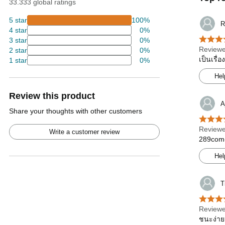
33.333 global ratings
5 star
100%
R
4 star
0%
3 star
0%
Reviewe
2 star
0%
เป็นเรื่
1 star
0%
Hel
Review this product
A
Share your thoughts with other customers
Reviewe
Write a customer review
289com-เ
Hel
T
Reviewe
ชนะง่าย