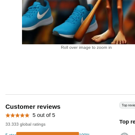
Roll over image to zoom in
Customer reviews
Top revi
5 out of 5
Top r
33.333 global ratings