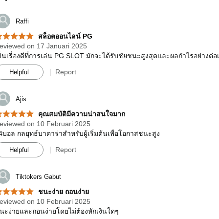
Raffi
สล็อตออนไลน์ PG
eviewed on 17 Januari 2025
ป็นเรื่องดีที่การเล่น PG SLOT มักจะได้รับชัยชนะสูงสุดและผลกำไรอย่างต่อเ
Report
Helpful
Ajis
คุณสมบัติมีความน่าสนใจมาก
eviewed on 10 Februari 2025
4บอล กลยุทธ์บาคาร่าสำหรับผู้เริ่มต้นเพื่อโอกาสชนะสูง
Report
Helpful
Tiktokers Gabut
ชนะง่าย ถอนง่าย
eviewed on 10 Februari 2025
นะง่ายและถอนง่ายโดยไม่ต้องหักเงินใดๆ