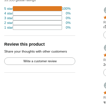
33.333 global ratings
5 star
100%
4 star
0%
3 star
0%
R
2 star
0%
เ
1 star
0%
Review this product
Share your thoughts with other customers
R
Write a customer review
2
R
ช