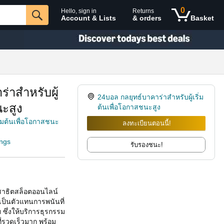
0
Hello, sign in
Returns
Account & Lists
& orders
Basket
่าสำหรับผู้
24บอล กลยุทธ์บาคาร่าสำหรับผู้เริ่ม
นะสูง
ต้นเพื่อโอกาสชนะสูง
ิ่มต้นเพื่อโอกาสชนะ
ลงทะเบียนตอนนี้!
ings
รับรองชนะ!
์สาธิตสล็อตออนไลน์
เป็นตัวแทนการพนันที่
 ซึ่งให้บริการธุรกรรม
่รวดเร็วมาก พร้อม