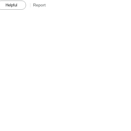
Report
Helpful