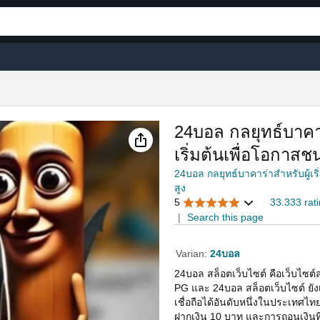
24บอล กลยุทธ์บาคาร
เริ่มต้นเพื่อโอกาสช
24บอล กลยุทธ์บาคาร่าสำหรับผู้เร
สูง
5
33.333 rat
|
Search this page
Varian:
24บอล
24บอล สล็อตเว็บไซต์ คือเว็บไซต
PG และ 24บอล สล็อตเว็บไซต์ ยัง
เชื่อถือได้อันดับหนึ่งในประเทศไทย
ฝากเงิน 10 บาท และการถอนเงินที