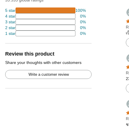
33.333 global ratings
5 star
100%
4 star
0%
3 star
0%
R
2 star
0%
เ
1 star
0%
Review this product
Share your thoughts with other customers
R
Write a customer review
2
R
ช