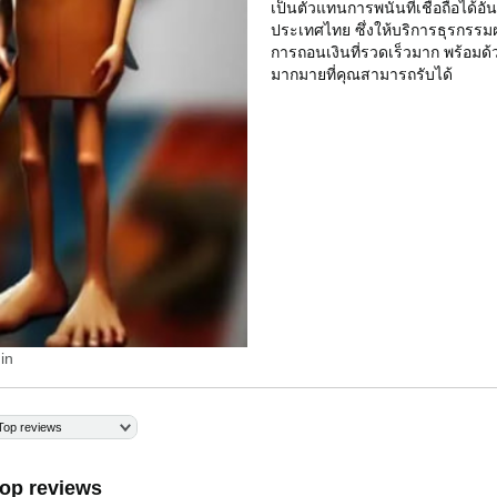
เป็นตัวแทนการพนันที่เชื่อถือได้อั
ประเทศไทย ซึ่งให้บริการธุรกรรม
การถอนเงินที่รวดเร็วมาก พร้อมด้
มากมายที่คุณสามารถรับได้
in
Top reviews
op reviews