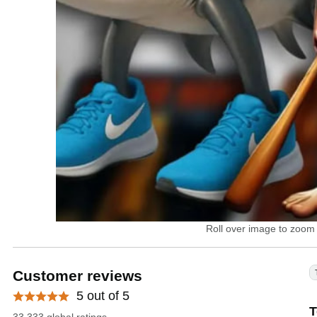
Roll over image to zoom 
Customer reviews
5 out of 5
T