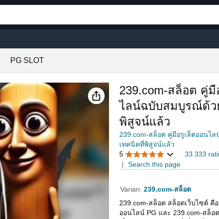
PG SLOT
239.com-สล็อต คู่มื
ไลน์ฉบับสมบูรณ์ด้วย
พิสูจน์แล้ว
239.com-สล็อต คู่มือรูเล็ตออนไล
เทคนิคที่พิสูจน์แล้ว
5
33.333 rat
|
Search this page
Varian:
239.com-สล็อต
239.com-สล็อต สล็อตเว็บไซต์ คือ
ออนไลน์ PG และ 239.com-สล็อต ส