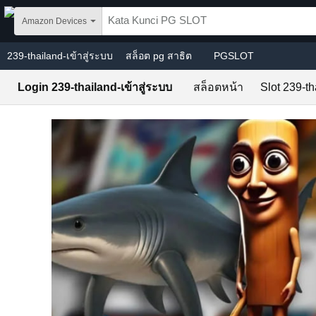
Skip to main content
Amazon Devices
239-thailand-เข้าสู่ระบบ
สล็อต pg สาธิต
PGSLOT
Login 239-thailand-เข้าสู่ระบบ
สล็อตหน้า
Slot 239-th