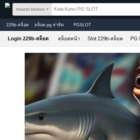
Skip to main content
Amazon Devices
229b-สล็อต
สล็อต pg สาธิต
PGSLOT
Login 229b-สล็อต
สล็อตหน้า
Slot 229b-สล็อต
PG 