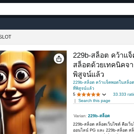
SLOT
229b-สล็อต คว้าแจ
สล็อตด้วยเทคนิคจาก
พิสูจน์แล้ว
229b-สล็อต คว้าแจ็คพอตในสล็อต
ที่พิสูจน์แล้ว
5
33.333 rat
|
Search this page
Varian:
229b-สล็อต
229b-สล็อต สล็อตเว็บไซต์ คือเว็
ออนไลน์ PG และ 229b-สล็อต สล็อ