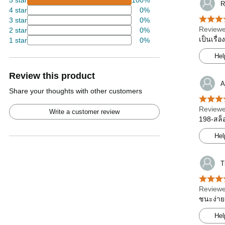
5 star
100%
R
4 star
0%
3 star
0%
Reviewe
2 star
0%
เป็นเรื่
1 star
0%
Hel
Review this product
A
Share your thoughts with other customers
Reviewe
Write a customer review
198-สล็อ
Hel
T
Reviewe
ชนะง่าย
Hel