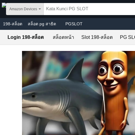
Skip to main content
Amazon Devices
198-สล็อต
สล็อต pg สาธิต
PGSLOT
Login 198-สล็อต
สล็อตหน้า
Slot 198-สล็อต
PG SL