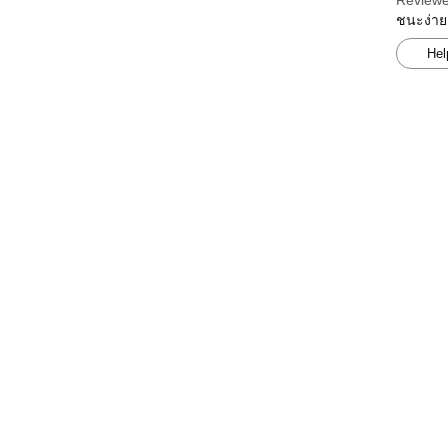
Reviewe
ชนะง่าย
Hel