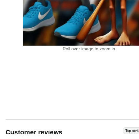
Roll over image to zoom in
Customer reviews
Top revi