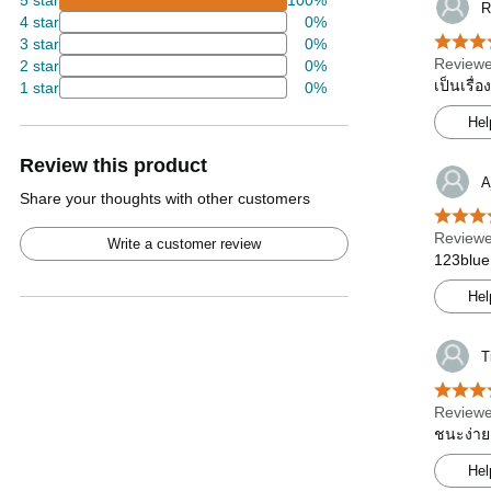
5 star
100%
R
4 star
0%
3 star
0%
Reviewe
2 star
0%
เป็นเรื่
1 star
0%
Hel
Review this product
A
Share your thoughts with other customers
Reviewe
Write a customer review
123blue 
Hel
T
Reviewe
ชนะง่าย
Hel