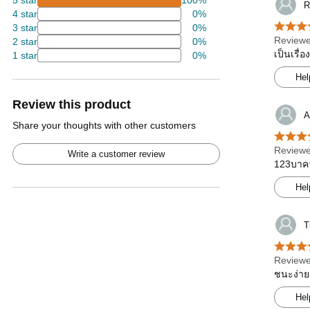
5 star
100%
R
4 star
0%
3 star
0%
Reviewe
2 star
0%
เป็นเรื่
1 star
0%
Hel
Review this product
A
Share your thoughts with other customers
Reviewe
Write a customer review
123บาคาร
Hel
T
Reviewe
ชนะง่าย
Hel