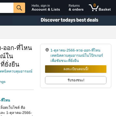
0
Hello, sign in
Returns
Account & Lists
& orders
Basket
-ออก-ที่ไหน
1-ตุลาคม-2566-หวย-ออก-ที่ไหน
ณ์ใน
เทคนิคควบคุมอารมณ์ในโป๊กเกอร์
เพื่อชัยชนะที่ยั่งยืน
่ยั่งยืน
ลงทะเบียนตอนนี้!
เทคนิคควบคุมอารมณ์
รับรองชนะ!
ings
ที่ไหน
็อตเว็บไซต์ คือ
และ 1-ตุลาคม-2566-