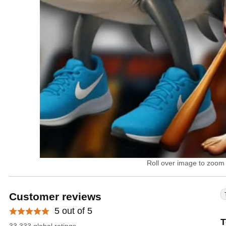
Roll over image to zoom 
Customer reviews
5 out of 5
T