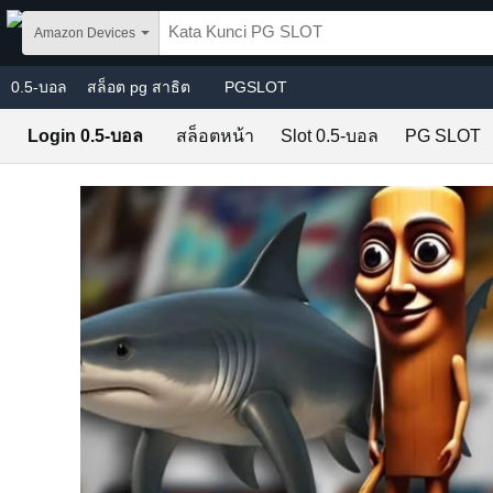
Skip to main content
Amazon Devices
0.5-บอล
สล็อต pg สาธิต
PGSLOT
Login 0.5-บอล
สล็อตหน้า
Slot 0.5-บอล
PG SLOT