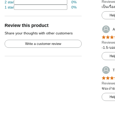
Reviewe
2 star
0%
เป็นเรื่
1 star
0%
Hel
Review this product
A
Share your thoughts with other customers
Reviewe
Write a customer review
-1.5-บอล
Hel
T
Reviewe
ชนะง่าย
Hel