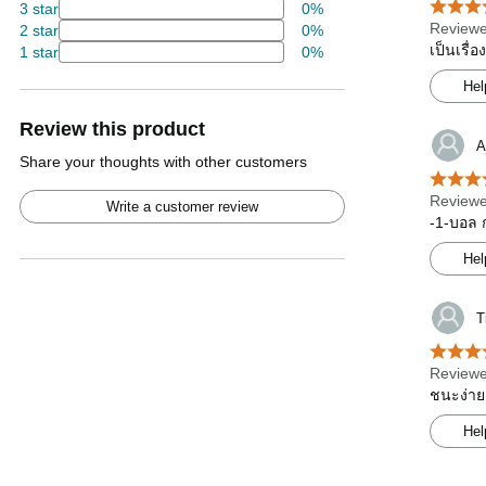
3 star
0%
Reviewe
2 star
0%
เป็นเรื่
1 star
0%
Hel
Review this product
A
Share your thoughts with other customers
Reviewe
Write a customer review
-1-บอล ก
Hel
T
Reviewe
ชนะง่าย
Hel