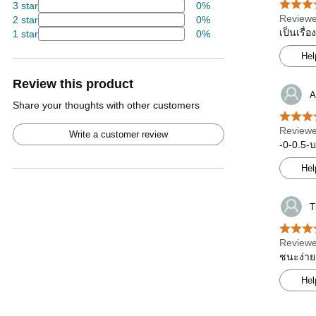
3 star
0%
Reviewe
2 star
0%
เป็นเรื่
1 star
0%
Hel
Review this product
A
Share your thoughts with other customers
Reviewe
Write a customer review
-0-0.5-บ
Hel
T
Reviewe
ชนะง่าย
Hel