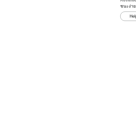
Reviewe
ชนะง่าย
Hel