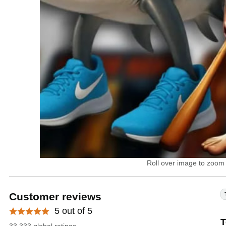
Roll over image to zoom 
Customer reviews
5 out of 5
T