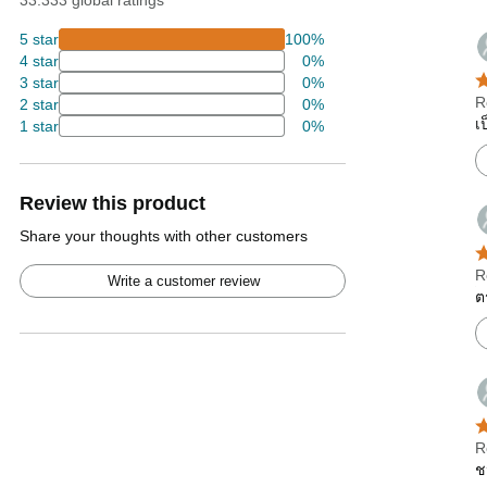
33.333 global ratings
5 star
100%
4 star
0%
3 star
0%
R
2 star
0%
เ
1 star
0%
Review this product
Share your thoughts with other customers
R
Write a customer review
์
R
ช