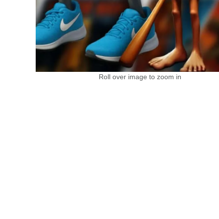
Roll over image to zoom in