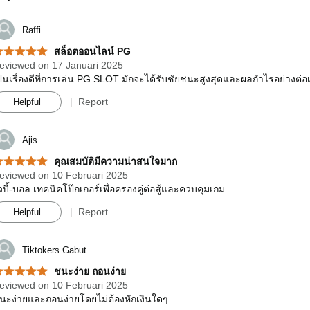
Raffi
สล็อตออนไลน์ PG
eviewed on 17 Januari 2025
ป็นเรื่องดีที่การเล่น PG SLOT มักจะได้รับชัยชนะสูงสุดและผลกำไรอย่างต่อเ
Report
Helpful
Ajis
คุณสมบัติมีความน่าสนใจมาก
eviewed on 10 Februari 2025
วบี้-บอล เทคนิคโป๊กเกอร์เพื่อครองคู่ต่อสู้และควบคุมเกม
Report
Helpful
Tiktokers Gabut
ชนะง่าย ถอนง่าย
eviewed on 10 Februari 2025
นะง่ายและถอนง่ายโดยไม่ต้องหักเงินใดๆ