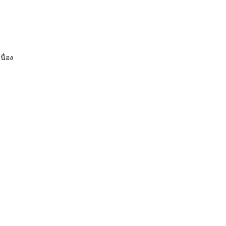
นื่อง