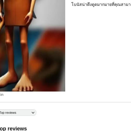
โบนัสน่าดึงดูดมากมายที่คุณสามา
in
Top reviews
op reviews