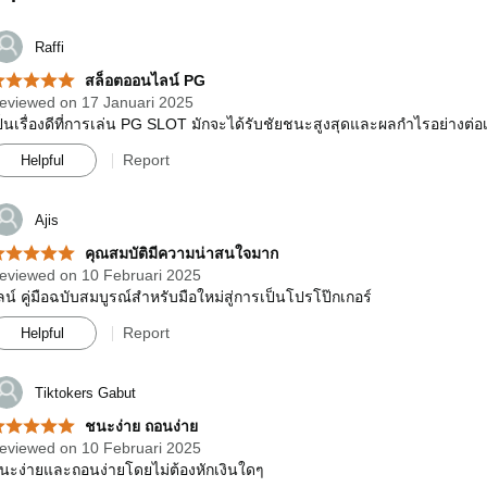
Raffi
สล็อตออนไลน์ PG
eviewed on 17 Januari 2025
ป็นเรื่องดีที่การเล่น PG SLOT มักจะได้รับชัยชนะสูงสุดและผลกำไรอย่างต่อเ
Report
Helpful
Ajis
คุณสมบัติมีความน่าสนใจมาก
eviewed on 10 Februari 2025
ลน์ คู่มือฉบับสมบูรณ์สำหรับมือใหม่สู่การเป็นโปรโป๊กเกอร์
Report
Helpful
Tiktokers Gabut
ชนะง่าย ถอนง่าย
eviewed on 10 Februari 2025
นะง่ายและถอนง่ายโดยไม่ต้องหักเงินใดๆ