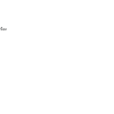
นื่อง