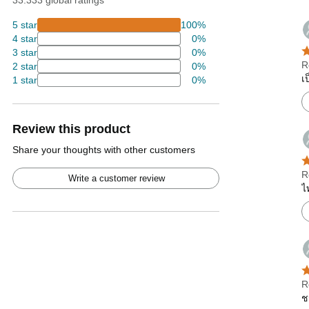
33.333 global ratings
5 star
100%
4 star
0%
3 star
0%
R
2 star
0%
เ
1 star
0%
Review this product
Share your thoughts with other customers
R
Write a customer review
ไ
R
ช