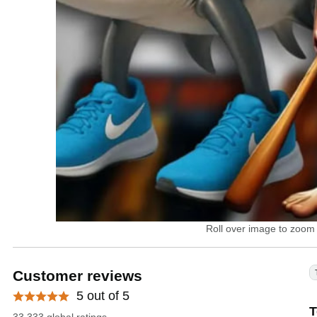
Roll over image to zoom 
Customer reviews
5 out of 5
T