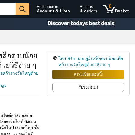
0
Hello, sign in
Returns
Account & Lists
& orders
Basket
อสล็อตงบน้อย
ไทย-อิรัก-บอล คู่มือสล็อตงบน้อยเพื่อ
้วยวิธีง่าย ๆ
คว้ารางวัลใหญ่ด้วยวิธีง่าย ๆ
ื่อคว้ารางวัลใหญ่ด้วย
ลงทะเบียนตอนนี้!
ings
รับรองชนะ!
ว็บไซต์สาธิตสล็อต
็อตเว็บไซต์ ยังเป็น
หนึ่งในประเทศไทย ซึ่ง
 และการถอนเงินที่