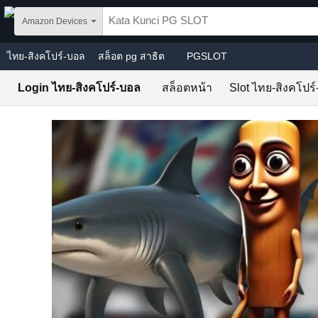
Skip to main content
Amazon Devices
ไทย-สิงคโปร์-บอล
สล็อต pg สาธิต
PGSLOT
Login ไทย-สิงคโปร์-บอล
สล็อตหน้า
Slot ไทย-สิงคโปร