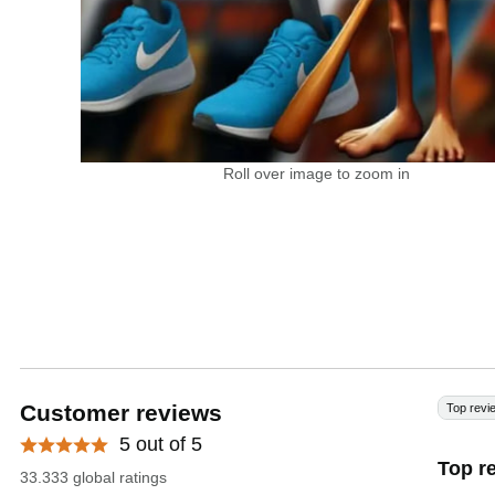
Roll over image to zoom in
Customer reviews
Top revi
5 out of 5
Top r
33.333 global ratings