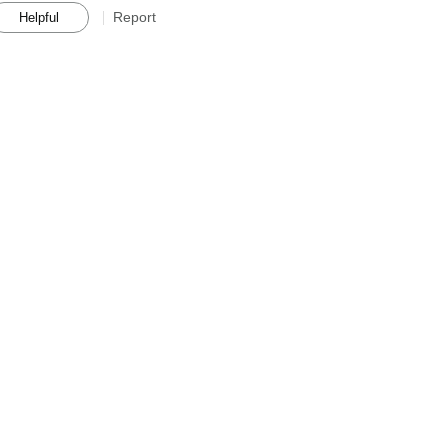
Report
Helpful