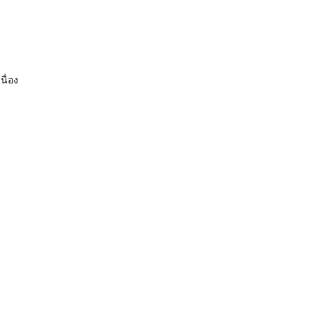
นื่อง