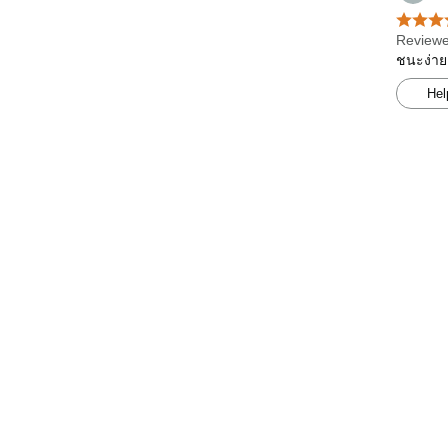
Reviewe
ชนะง่าย
Hel