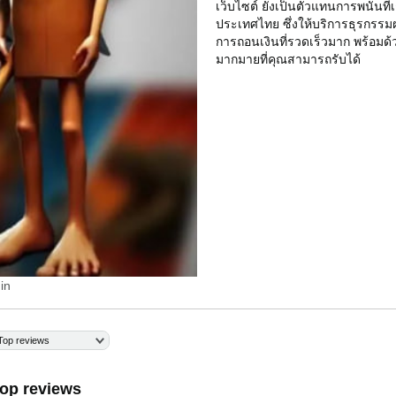
เว็บไซต์ ยังเป็นตัวแทนการพนันที่เช
ประเทศไทย ซึ่งให้บริการธุรกรรม
การถอนเงินที่รวดเร็วมาก พร้อมด้
มากมายที่คุณสามารถรับได้
in
Top reviews
op reviews