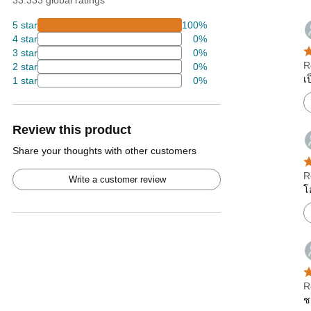
33.333 global ratings
5 star
100%
4 star
0%
3 star
0%
R
2 star
0%
เ
1 star
0%
Review this product
Share your thoughts with other customers
R
Write a customer review
โ
R
ช