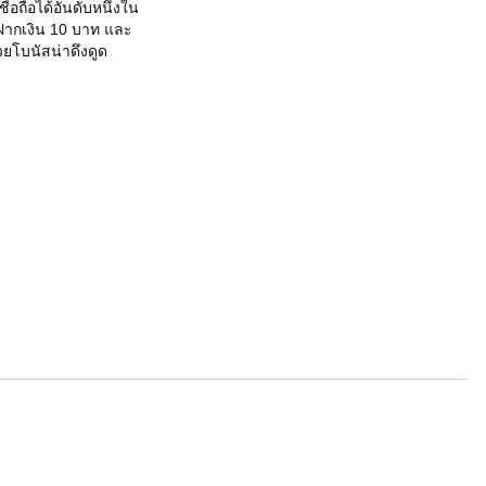
ื่อถือได้อันดับหนึ่งใน
ฝากเงิน 10 บาท และ
วยโบนัสน่าดึงดูด