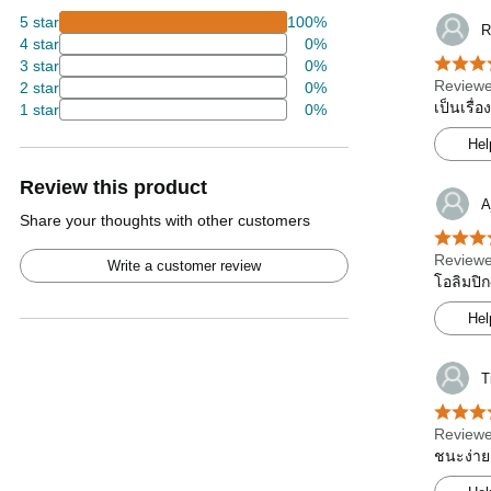
5 star
100%
R
4 star
0%
3 star
0%
Reviewe
2 star
0%
เป็นเรื่
1 star
0%
Hel
Review this product
A
Share your thoughts with other customers
Reviewe
Write a customer review
โอลิมปิก
Hel
T
Reviewe
ชนะง่าย