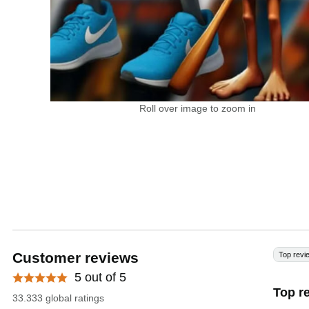
Roll over image to zoom in
Customer reviews
Top revi
5 out of 5
Top r
33.333 global ratings