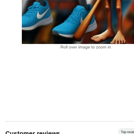
Roll over image to zoom in
Customer reviews
Top revi