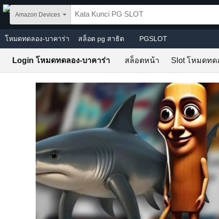
Skip to main content
Amazon Devices
โหมดทดลอง-บาคาร่า
สล็อต pg สาธิต
PGSLOT
Login โหมดทดลอง-บาคาร่า
สล็อตหน้า
Slot โหมดทด