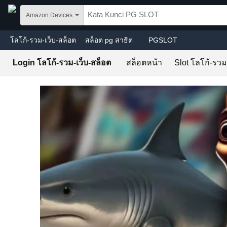
Skip to main content
Amazon Devices
โลโก้-รวม-เว็บ-สล็อต
สล็อต pg สาธิต
PGSLOT
Login โลโก้-รวม-เว็บ-สล็อต
สล็อตหน้า
Slot โลโก้-รวม