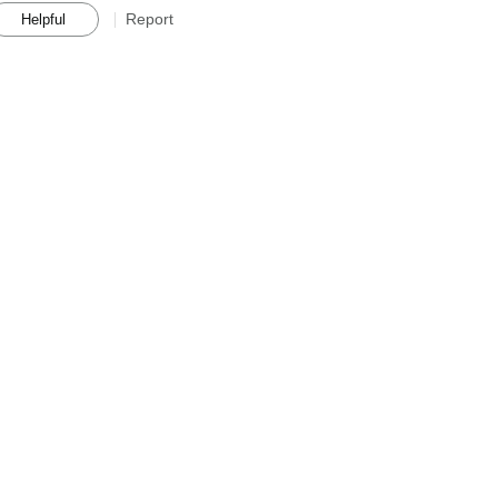
Report
Helpful