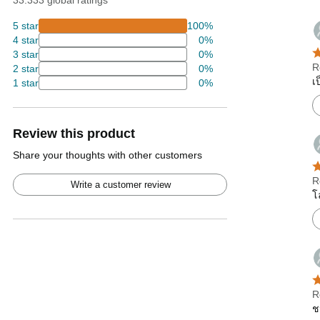
33.333 global ratings
5 star
100%
4 star
0%
3 star
0%
R
2 star
0%
เ
1 star
0%
Review this product
Share your thoughts with other customers
R
Write a customer review
โ
R
ช