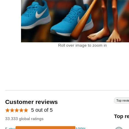
Roll over image to zoom in
Customer reviews
Top revi
5 out of 5
Top r
33.333 global ratings