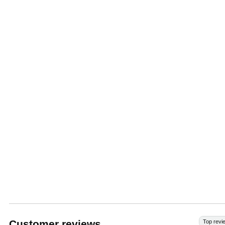
Customer reviews
Top revi