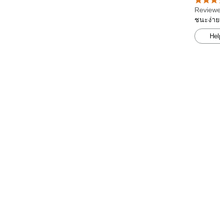
Reviewe
ชนะง่าย
Hel