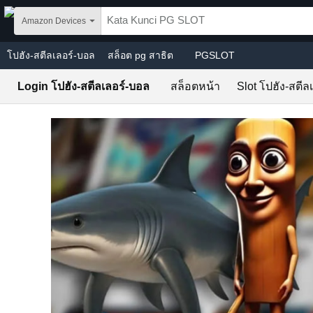
Skip to main content
Amazon Devices
โปฮัง-สตีลเลอร์-บอล
สล็อต pg สาธิต
PGSLOT
Login โปฮัง-สตีลเลอร์-บอล
สล็อตหน้า
Slot โปฮัง-สตีล