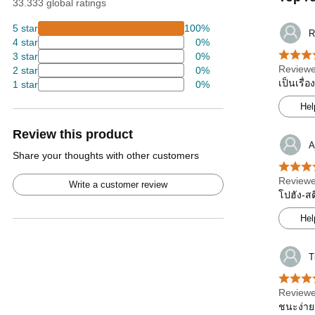
33.333 global ratings
5 star
100%
R
4 star
0%
3 star
0%
Reviewe
2 star
0%
เป็นเรื่
1 star
0%
Hel
Review this product
A
Share your thoughts with other customers
Reviewe
Write a customer review
โปฮัง-สต
Hel
T
Reviewe
ชนะง่าย