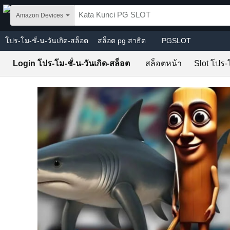
Skip to main content
Amazon Devices
โปร-โม-ชั่-น-วันเกิด-สล็อต
สล็อต pg สาธิต
PGSLOT
Login โปร-โม-ชั่-น-วันเกิด-สล็อต
สล็อตหน้า
Slot โปร-โ