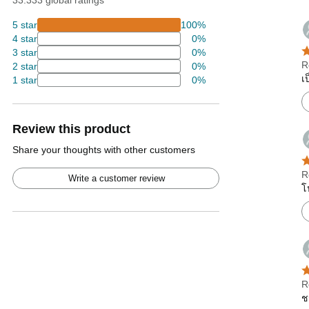
33.333 global ratings
5 star
100%
4 star
0%
3 star
0%
R
2 star
0%
เ
1 star
0%
Review this product
Share your thoughts with other customers
R
Write a customer review
โ
R
ช