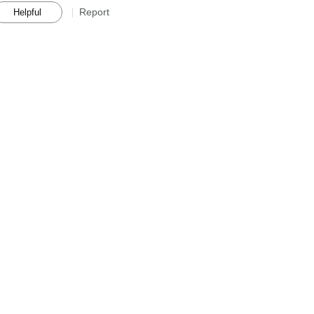
Report
Helpful