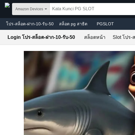
Skip to main content
Amazon Devices
โปร-สล็อต-ฝาก-10-รับ-50
สล็อต pg สาธิต
PGSLOT
Login โปร-สล็อต-ฝาก-10-รับ-50
สล็อตหน้า
Slot โปร-