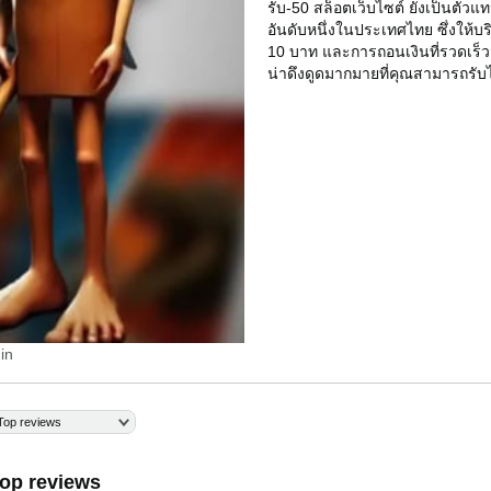
รับ-50 สล็อตเว็บไซต์ ยังเป็นตัวแทน
อันดับหนึ่งในประเทศไทย ซึ่งให้บ
10 บาท และการถอนเงินที่รวดเร็ว
น่าดึงดูดมากมายที่คุณสามารถรับไ
in
Top reviews
op reviews