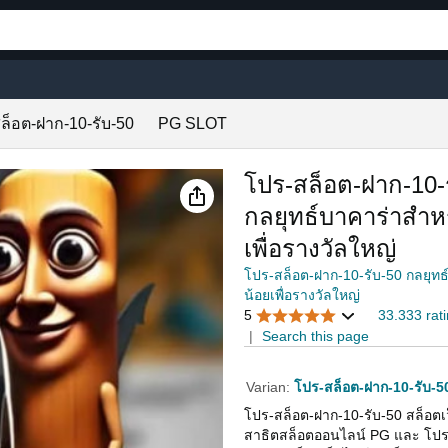
สล็อต-ฝาก-10-รับ-50
PG SLOT
โปร-สล็อต-ฝาก-10-
กลยุทธ์บาคาร่าสำห
เพื่อรางวัลใหญ่
โปร-สล็อต-ฝาก-10-รับ-50 กลยุท
น้อยเพื่อรางวัลใหญ่
5
33.333 rat
|
Search this page
Varian:
โปร-สล็อต-ฝาก-10-รับ-5
โปร-สล็อต-ฝาก-10-รับ-50 สล็อตเว
สาธิตสล็อตออนไลน์ PG และ โปร