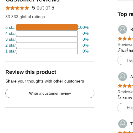
5 out of 5
Top r
33.333 global ratings
5 star
100%
R
4 star
0%
3 star
0%
Reviewe
2 star
0%
เป็นเรื่
1 star
0%
Hel
Review this product
A
Share your thoughts with other customers
Reviewe
Write a customer review
โปรแกรม
Hel
T