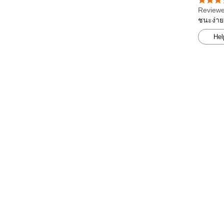
Reviewe
ชนะง่าย
Hel