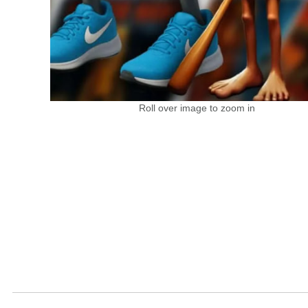
Roll over image to zoom in