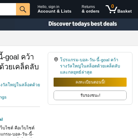
0
Hello, sign in
Returns
Account & Lists
& orders
Basket
้-goal คว้า
โปรแกรม-บอล-วัน-นี้-goal คว้า
ด้วยเคล็ดลับ
รางวัลใหญ่ในสล็อตด้วยเคล็ดลับ
และกลยุทธ์ล่าสุด
ลงทะเบียนตอนนี้!
างวัลใหญ่ในสล็อตด้วย
รับรองชนะ!
ings
al
็บไซต์ คือเว็บไซต์
กรม-บอล-วัน-นี้-