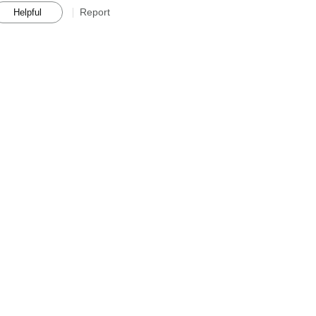
Report
Helpful