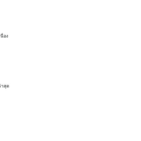
นื่อง
่าสุด