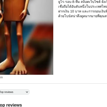
ยูโร-รอบ-8-ทีม สล็อตเว็บไซต์ ยัง
เชื่อถือได้อันดับหนึ่งในประเทศไทย
ฝากเงิน 10 บาท และการถอนเงินที
ด้วยโบนัสน่าดึงดูดมากมายที่คุณ
in
Top reviews
op reviews