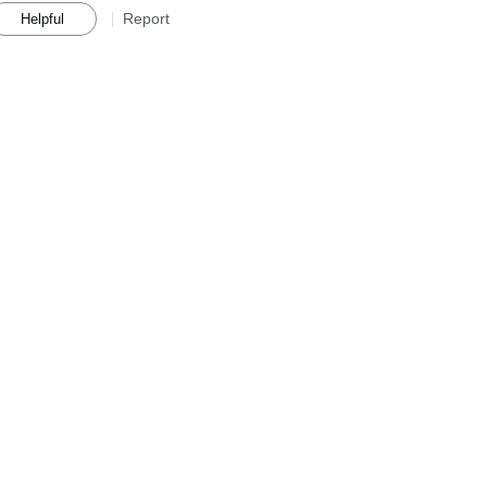
Report
Helpful