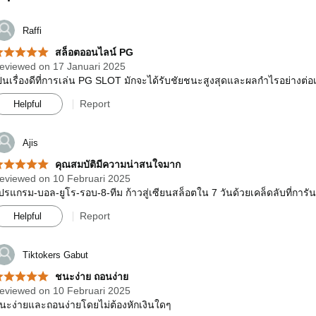
Raffi
สล็อตออนไลน์ PG
eviewed on 17 Januari 2025
ป็นเรื่องดีที่การเล่น PG SLOT มักจะได้รับชัยชนะสูงสุดและผลกำไรอย่างต่อเ
Report
Helpful
Ajis
คุณสมบัติมีความน่าสนใจมาก
eviewed on 10 Februari 2025
ปรแกรม-บอล-ยูโร-รอบ-8-ทีม ก้าวสู่เซียนสล็อตใน 7 วันด้วยเคล็ดลับที่การั
Report
Helpful
Tiktokers Gabut
ชนะง่าย ถอนง่าย
eviewed on 10 Februari 2025
นะง่ายและถอนง่ายโดยไม่ต้องหักเงินใดๆ