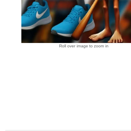
Roll over image to zoom in