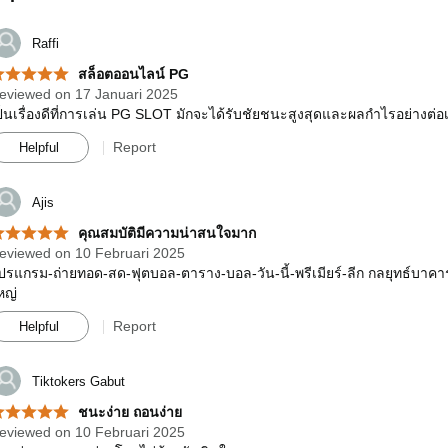
Raffi
สล็อตออนไลน์ PG
eviewed on 17 Januari 2025
ป็นเรื่องดีที่การเล่น PG SLOT มักจะได้รับชัยชนะสูงสุดและผลกำไรอย่างต่อเ
Report
Helpful
Ajis
คุณสมบัติมีความน่าสนใจมาก
eviewed on 10 Februari 2025
ปรแกรม-ถ่ายทอด-สด-ฟุตบอล-ตาราง-บอล-วัน-นี้-พรีเมียร์-ลีก กลยุทธ์บาคาร่
หญ่
Report
Helpful
Tiktokers Gabut
ชนะง่าย ถอนง่าย
eviewed on 10 Februari 2025