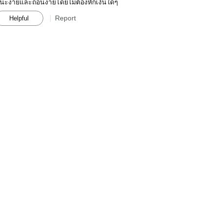
นะง่ายและถอนง่ายโดยไม่ต้องหักเงินใดๆ
Report
Helpful