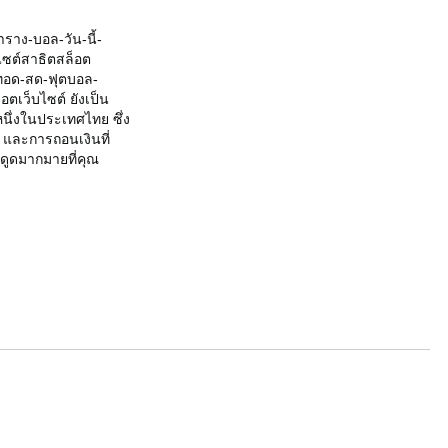
าง-บอล-วัน-นี้-
็บไซต์สาธิตสล็อต
ทอด-สด-ฟุตบอล-
็อตเว็บไซต์ ยังเป็น
หนึ่งในประเทศไทย ซึ่ง
 และการถอนเงินที่
ดูดมากมายที่คุณ