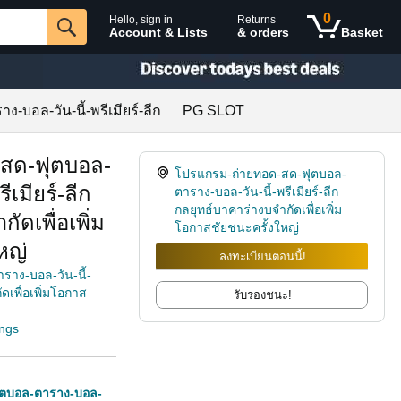
0
Hello, sign in
Returns
Account & Lists
& orders
Basket
บอล-วัน-นี้-พรีเมียร์-ลีก
PG SLOT
สด-ฟุตบอล-
โปรแกรม-ถ่ายทอด-สด-ฟุตบอล-
ีเมียร์-ลีก
ตาราง-บอล-วัน-นี้-พรีเมียร์-ลีก
กลยุทธ์บาคาร่างบจำกัดเพื่อเพิ่ม
ัดเพื่อเพิ่ม
โอกาสชัยชนะครั้งใหญ่
หญ่
ลงทะเบียนตอนนี้!
าง-บอล-วัน-นี้-
ัดเพื่อเพิ่มโอกาส
รับรองชนะ!
ings
ุตบอล-ตาราง-บอล-