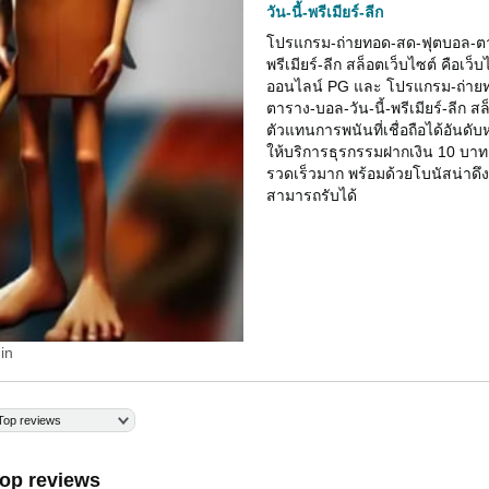
วัน-นี้-พรีเมียร์-ลีก
โปรแกรม-ถ่ายทอด-สด-ฟุตบอล-ตาร
พรีเมียร์-ลีก สล็อตเว็บไซต์ คือเว
ออนไลน์ PG และ โปรแกรม-ถ่าย
ตาราง-บอล-วัน-นี้-พรีเมียร์-ลีก สล
ตัวแทนการพนันที่เชื่อถือได้อันดับ
ให้บริการธุรกรรมฝากเงิน 10 บาท
รวดเร็วมาก พร้อมด้วยโบนัสน่าดึง
สามารถรับได้
in
Top reviews
op reviews