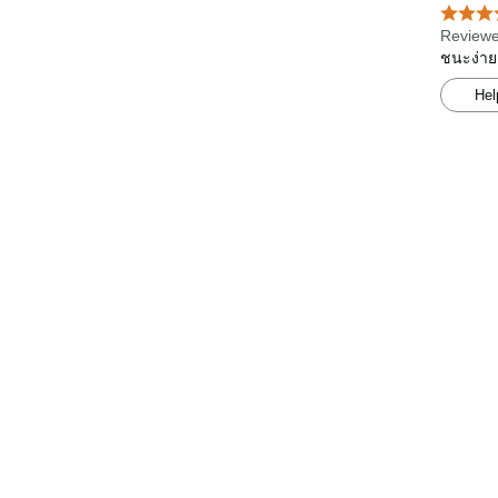
Reviewe
ชนะง่าย
Hel