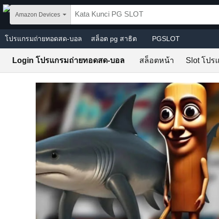
Skip to main content
Amazon Devices
โปรแกรมถ่ายทอดสด-บอล
สล็อต pg สาธิต
PGSLOT
Login โปรแกรมถ่ายทอดสด-บอล
สล็อตหน้า
Slot โป