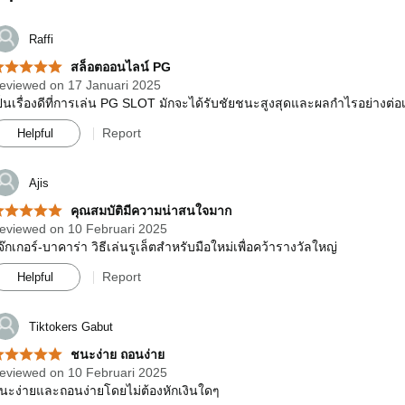
Raffi
สล็อตออนไลน์ PG
eviewed on 17 Januari 2025
ป็นเรื่องดีที่การเล่น PG SLOT มักจะได้รับชัยชนะสูงสุดและผลกำไรอย่างต่อเ
Report
Helpful
Ajis
คุณสมบัติมีความน่าสนใจมาก
eviewed on 10 Februari 2025
จ๊กเกอร์-บาคาร่า วิธีเล่นรูเล็ตสำหรับมือใหม่เพื่อคว้ารางวัลใหญ่
Report
Helpful
Tiktokers Gabut
ชนะง่าย ถอนง่าย
eviewed on 10 Februari 2025
นะง่ายและถอนง่ายโดยไม่ต้องหักเงินใดๆ