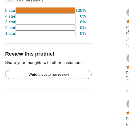
33.333 global ratings
5 star
100%
4 star
0%
3 star
0%
R
2 star
0%
เ
1 star
0%
Review this product
Share your thoughts with other customers
R
Write a customer review
โ
R
ช