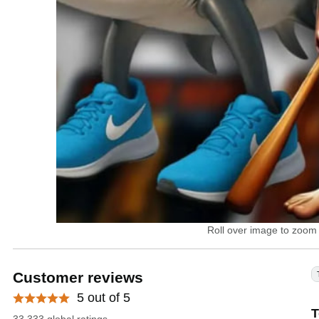
Roll over image to zoom 
Customer reviews
5 out of 5
T