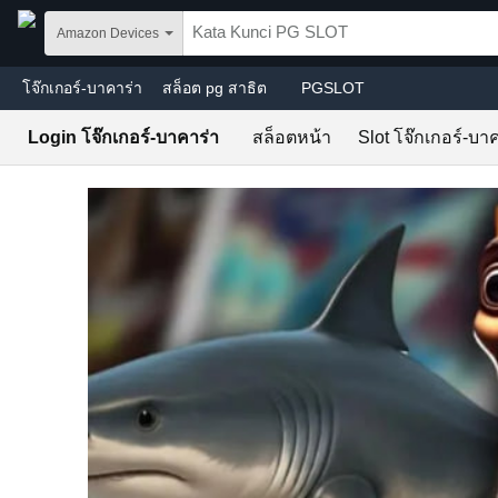
Skip to main content
Amazon Devices
โจ๊กเกอร์-บาคาร่า
สล็อต pg สาธิต
PGSLOT
Login โจ๊กเกอร์-บาคาร่า
สล็อตหน้า
Slot โจ๊กเกอร์-บา