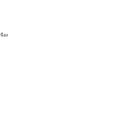
นื่อง