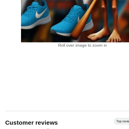
Roll over image to zoom in
Customer reviews
Top revi