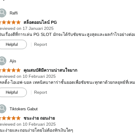
Raffi
สล็อตออนไลน์ PG
eviewed on 17 Januari 2025
ป็นเรื่องดีที่การเล่น PG SLOT มักจะได้รับชัยชนะสูงสุดและผลกำไรอย่างต่อเ
Report
Helpful
Ajis
คุณสมบัติมีความน่าสนใจมาก
eviewed on 10 Februari 2025
คลดิ้ง-ไอเอฟ-บอล เทคนิคบาคาร่าชั้นยอดเพื่อชัยชนะทุกตาด้วยกลยุทธ์ที่เ
Report
Helpful
Tiktokers Gabut
ชนะง่าย ถอนง่าย
eviewed on 10 Februari 2025
นะง่ายและถอนง่ายโดยไม่ต้องหักเงินใดๆ