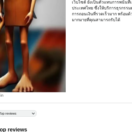
เว็บไซต์ ยังเป็นตัวแทนการพนันที่เช
ประเทศไทย ซึ่งให้บริการธุรกรรม
การถอนเงินที่รวดเร็วมาก พร้อมด้
มากมายที่คุณสามารถรับได้
in
Top reviews
op reviews