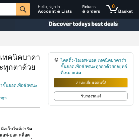
0
Hello, sign in
Returns
Account & Lists
& orders
Basket
 เทคนิคบาคา
โคลดิ้ง-ไอเอฟ-บอล เทคนิคบาคาร่า
นะทุกตาด้วย
ชั้นยอดเพื่อชัยชนะทุกตาด้วยกลยุทธ์
ที่เหมาะสม
ลงทะเบียนตอนนี้!
าชั้นยอดเพื่อชัยชนะ
รับรองชนะ!
ings
 คือเว็บไซต์สาธิต
อเอฟ-บอล สล็อต