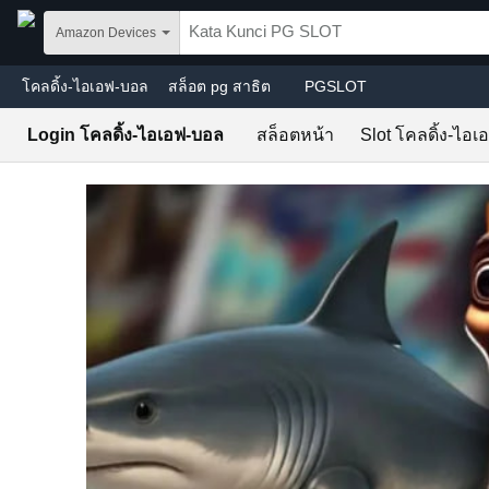
Skip to main content
Amazon Devices
โคลดิ้ง-ไอเอฟ-บอล
สล็อต pg สาธิต
PGSLOT
Login โคลดิ้ง-ไอเอฟ-บอล
สล็อตหน้า
Slot โคลดิ้ง-ไอ