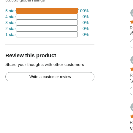
33.333 global ratings
5 star
100%
4 star
0%
3 star
0%
R
2 star
0%
เ
1 star
0%
Review this product
Share your thoughts with other customers
R
Write a customer review
โ
R
ช